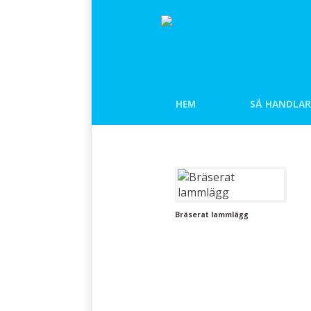
HEM
SÅ HANDLAR
Bräserat lammlägg