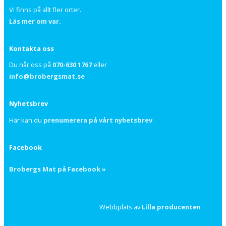
Vi finns på allt fler orter.
Läs mer om var.
Kontakta oss
Du når oss på
070-630 1767
eller
info@brobergsmat.se
Nyhetsbrev
Här kan du
prenumerera på vårt nyhetsbrev
.
Facebook
Brobergs Mat på Facebook »
Webbplats av
Lilla producenten