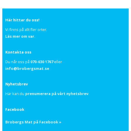
Här hittar du oss!
Vi finns på allt fler orter.
Läs mer om var.
Kontakta oss
Du når oss på
070-630 1767
eller
info@brobergsmat.se
Nyhetsbrev
Här kan du
prenumerera på vårt nyhetsbrev
.
Facebook
Brobergs Mat på Facebook »