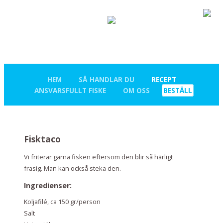
HEM
SÅ HANDLAR DU
RECEPT
ANSVARSFULLT FISKE
OM OSS
BESTÄLL
Fisktaco
Vi friterar gärna fisken eftersom den blir så härligt
frasig. Man kan också steka den.
Ingredienser:
Koljafilé, ca 150 gr/person
Salt