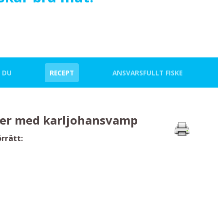
 DU
RECEPT
ANSVARSFULLT FISKE
er med karljohansvamp
rrätt: