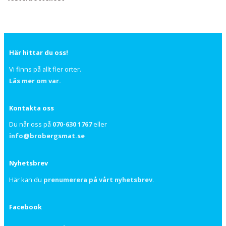
Här hittar du oss!
Vi finns på allt fler orter.
Läs mer om var.
Kontakta oss
Du når oss på
070-630 1767
eller
info@brobergsmat.se
Nyhetsbrev
Här kan du
prenumerera på vårt nyhetsbrev
.
Facebook