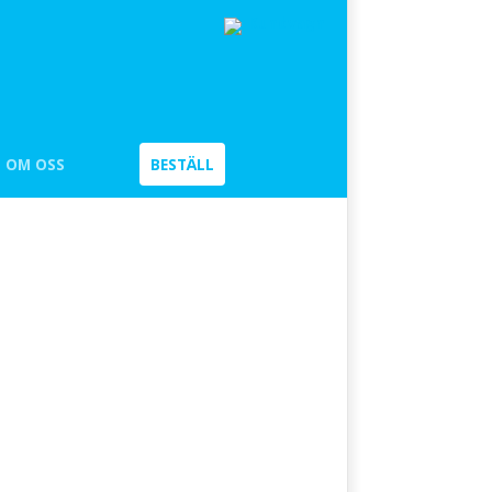
Kundvagn
OM OSS
BESTÄLL