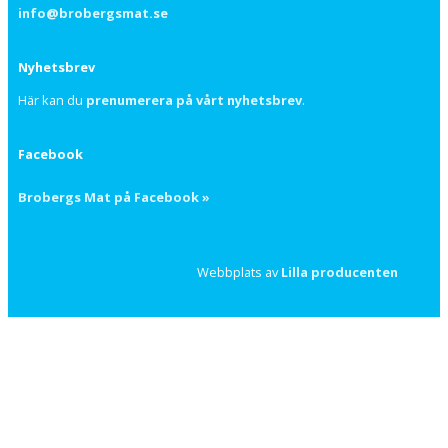
info@brobergsmat.se
Nyhetsbrev
Här kan du
prenumerera på vårt nyhetsbrev
.
Facebook
Brobergs Mat på Facebook »
Webbplats av
Lilla producenten