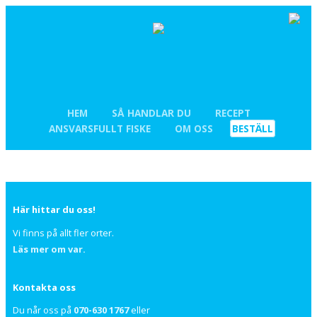
HEM
SÅ HANDLAR DU
RECEPT
ANSVARSFULLT FISKE
OM OSS
BESTÄLL
Här hittar du oss!
Vi finns på allt fler orter.
Läs mer om var.
Kontakta oss
Du når oss på
070-630 1767
eller