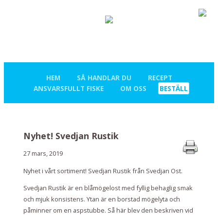
HEM
SÅ HANDLAR DU
RECEPT
ANSVARSFULLT FISKE
OM OSS
BESTÄLL
Nyhet! Svedjan Rustik
27 mars, 2019
Nyhet i vårt sortiment! Svedjan Rustik från Svedjan Ost.
Svedjan Rustik är en blåmögelost med fyllig behaglig smak
och mjuk konsistens. Ytan är en borstad mögelyta och
påminner om en aspstubbe. Så här blev den beskriven vid