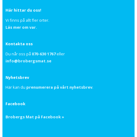
Här hittar du oss!
Vi finns på allt fler orter.
Läs mer om var.
Kontakta oss
Du når oss på
070-630 1767
eller
info@brobergsmat.se
Nyhetsbrev
Här kan du
prenumerera på vårt nyhetsbrev
.
Facebook
Brobergs Mat på Facebook »