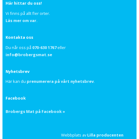
Här hittar du oss!
Vi finns på allt fler orter.
Läs mer om var.
Kontakta oss
Du når oss på
070-630 1767
eller
info@brobergsmat.se
Nyhetsbrev
Här kan du
prenumerera på vårt nyhetsbrev
.
Facebook
Brobergs Mat på Facebook »
Webbplats av
Lilla producenten